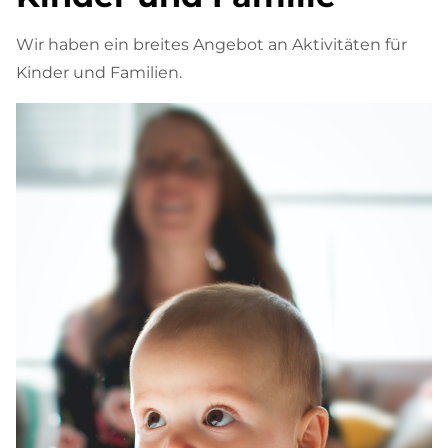
Wir haben ein breites Angebot an Aktivitäten für
Kinder und Familien.