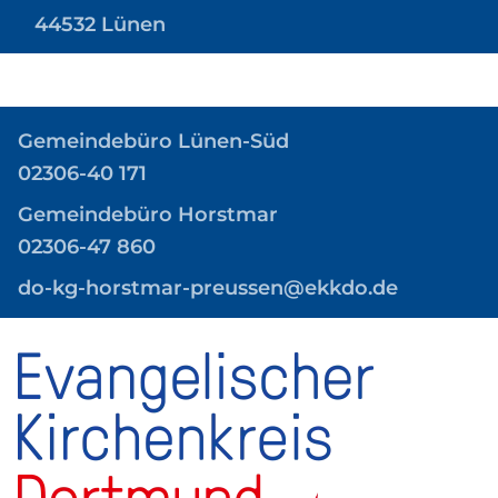
44532 Lünen
Gemeindebüro
Lünen-Süd
02306-40 171
Gemeindebüro Horstmar
02306-47 860
do-kg-horstmar-preussen@ekkdo.de