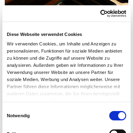
Diese Webseite verwendet Cookies
Wir verwenden Cookies, um Inhalte und Anzeigen zu
personalisieren, Funktionen für soziale Medien anbieten
zu können und die Zugriffe auf unsere Website zu
analysieren. Außerdem geben wir Informationen zu Ihrer
Verwendung unserer Website an unsere Partner für
Gottesdienste
soziale Medien, Werbung und Analysen weiter. Unsere
Partner führen diese Informationen möglicherweise mit
Hier finden Sie alle Gottesdienstangebote unserer
weiteren Daten zusammen, die Sie ihnen bereitgestellt
Gemeinde.
haben oder die sie im Rahmen Ihrer Nutzung der Dienste
gesammelt haben.
Einwilligungsauswahl
Notwendig