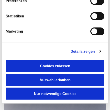
Präferenzen
Statistiken
Marketing
Details zeigen
Cookies zulassen
Auswahl erlauben
Nur notwendige Cookies