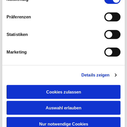
Näheres bei Angelika Kristan, Tel.
02306 47802
Präferenzen
Statistiken
Marketing
Details zeigen
Cookies zulassen
Auswahl erlauben
Nur notwendige Cookies