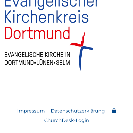
Impressum
Datenschutzerklärung
ChurchDesk-Login