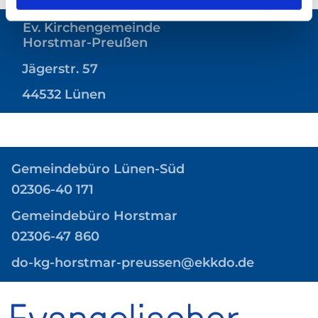
Ev. Kirchengemeinde
Horstmar-Preußen
Jägerstr. 57
44532 Lünen
Gemeindebüro
Lünen-Süd
02306-40 171
Gemeindebüro Horstmar
02306-47 860
do-kg-horstmar-preussen@ekkdo.de