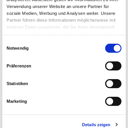
Verwendung unserer Website an unsere Partner für
soziale Medien, Werbung und Analysen weiter. Unsere
Partner führen diese Informationen möglicherweise mit
weiteren Daten zusammen, die Sie ihnen bereitgestellt
haben oder die sie im Rahmen Ihrer Nutzung der Dienste
gesammelt haben.
Einwilligungsauswahl
Notwendig
Präferenzen
Neuigkeiten aus der
Statistiken
Gemeinde
Marketing
Details zeigen