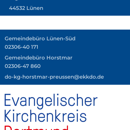
44532 Lünen
Gemeindebüro
Lünen-Süd
02306-40 171
Gemeindebüro Horstmar
02306-47 860
do-kg-horstmar-preussen@ekkdo.de