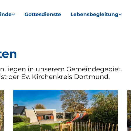
inde
Gottesdienste
Lebensbegleitung
ten
en liegen in unserem Gemeindegebiet.
ist der Ev. Kirchenkreis Dortmund.