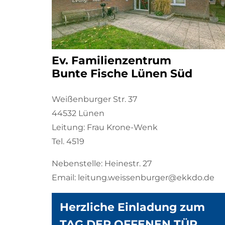
Ev. Familienzentrum
Bunte Fische Lünen Süd
Weißenburger Str. 37
44532 Lünen
Leitung: Frau Krone-Wenk
Tel. 4519
Nebenstelle: Heinestr. 27
Email: leitung.weissenburger@ekkdo.de
Herzliche Einladung zum
TAG DER OFFENEN TÜR