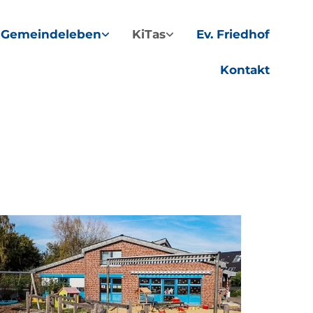
Gemeindeleben
KiTas
Ev. Friedhof
Kontakt