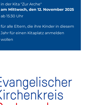
in der Kita "Zur Arche"
am Mittwoch, den 12. November 2025
ab 15:30 Uhr
für alle Eltern, die ihre Kinder in diesem
Jahr für einen Kitaplatz anmelden
wollen